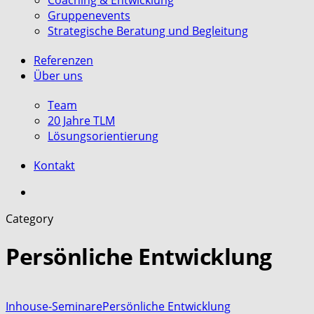
Coaching & Entwicklung
Gruppenevents
Strategische Beratung und Begleitung
Referenzen
Über uns
Team
20 Jahre TLM
Lösungsorientierung
Kontakt
search
Category
Persönliche Entwicklung
Inhouse-Seminare
Persönliche Entwicklung