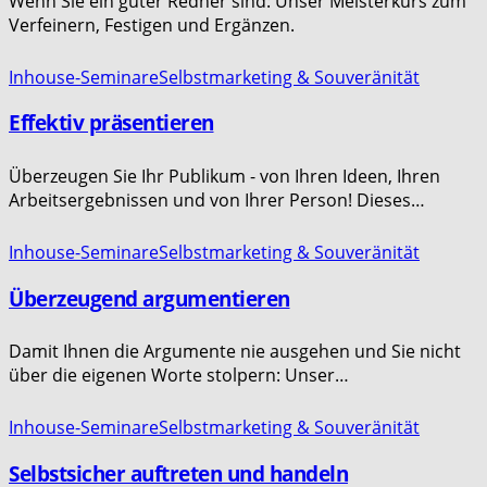
Wenn Sie ein guter Redner sind: Unser Meisterkurs zum
Verfeinern, Festigen und Ergänzen.
Inhouse-Seminare
Selbstmarketing & Souveränität
Effektiv präsentieren
Überzeugen Sie Ihr Publikum - von Ihren Ideen, Ihren
Arbeitsergebnissen und von Ihrer Person! Dieses…
Inhouse-Seminare
Selbstmarketing & Souveränität
Überzeugend argumentieren
Damit Ihnen die Argumente nie ausgehen und Sie nicht
über die eigenen Worte stolpern: Unser…
Inhouse-Seminare
Selbstmarketing & Souveränität
Selbstsicher auftreten und handeln