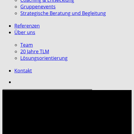
Coaching & Entwicklung
Gruppenevents
Strategische Beratung und Begleitung
Referenzen
Über uns
Team
20 Jahre TLM
Lösungsorientierung
Kontakt
search
Selbstmarketing &
Souveränität