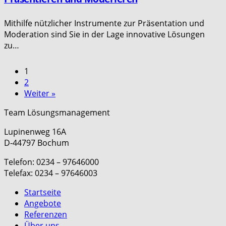
Mithilfe nützlicher Instrumente zur Präsentation und
Moderation sind Sie in der Lage innovative Lösungen
zu…
1
2
Weiter »
Team Lösungsmanagement
Lupinenweg 16A
D-44797 Bochum
Telefon: 0234 – 97646000
Telefax: 0234 – 97646003
Startseite
Angebote
Referenzen
Über uns