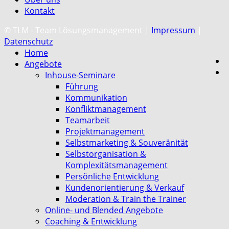
Kontakt
C
© TLM - Team Lösungsmanagement |
Impressum
|
Datenschutz
Home
Angebote
Inhouse-Seminare
Führung
Kommunikation
Konfliktmanagement
Teamarbeit
Projektmanagement
Selbstmarketing & Souveränität
Selbstorganisation &
Komplexitätsmanagement
Persönliche Entwicklung
Kundenorientierung & Verkauf
Moderation & Train the Trainer
Online- und Blended Angebote
Coaching & Entwicklung