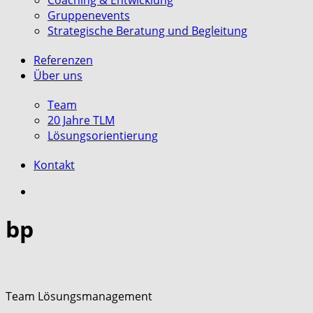
Coaching & Entwicklung
Gruppenevents
Strategische Beratung und Begleitung
Referenzen
Über uns
Team
20 Jahre TLM
Lösungsorientierung
Kontakt
search
bp
Team Lösungsmanagement