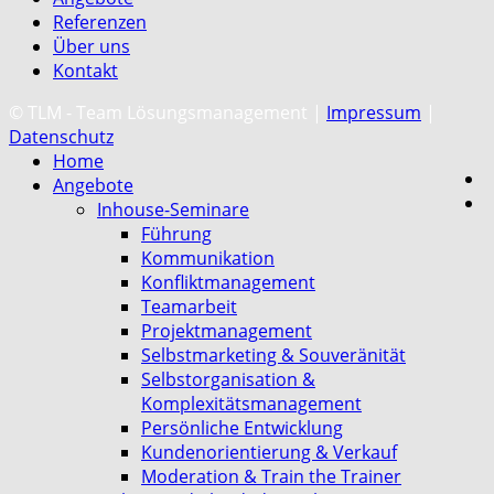
Referenzen
Über uns
Kontakt
C
© TLM - Team Lösungsmanagement |
Impressum
|
Datenschutz
Home
Angebote
Inhouse-Seminare
Führung
Kommunikation
Konfliktmanagement
Teamarbeit
Projektmanagement
Selbstmarketing & Souveränität
Selbstorganisation &
Komplexitätsmanagement
Persönliche Entwicklung
Kundenorientierung & Verkauf
Moderation & Train the Trainer