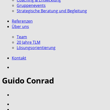
Coaching & Entwicklung
Gruppenevents
Strategische Beratung und Begleitung
Referenzen
Über uns
Team
20 Jahre TLM
Lösungsorientierung
Kontakt
search
Guido Conrad