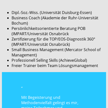
Dipl.-Soz.-Wiss. (Universität Duisburg-Essen)
Business Coach (Akademie der Ruhr-Universität
Bochum)
Persönlichkeitsorientierte Beratung POB
(IMPART/Universität Osnabrück
Zertifizierung für die TOP/EOS-Diagnostik 360°
(IMPART/Universität Osnabrück)
Small Business Management (Mercator School of
Management)
Professionell Selling Skills (AchieveGlobal)
Freier Trainer beim Team Lösungsmanagement
“
Mit Begeisterung und
Methodenvielfalt gelingt es mir,