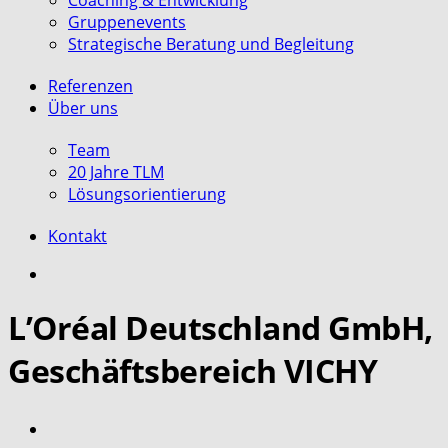
Coaching & Entwicklung
Gruppenevents
Strategische Beratung und Begleitung
Referenzen
Über uns
Team
20 Jahre TLM
Lösungsorientierung
Kontakt
search
L’Oréal Deutschland GmbH,
Geschäftsbereich VICHY