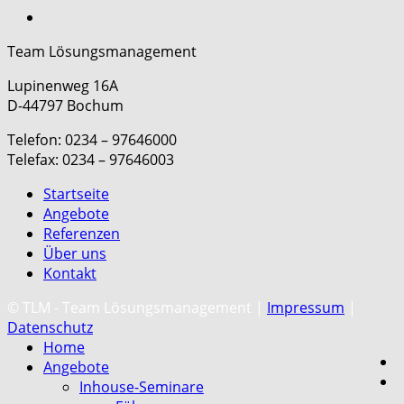
Team Lösungsmanagement
Lupinenweg 16A
D-44797 Bochum
Telefon: 0234 – 97646000
Telefax: 0234 – 97646003
Startseite
Angebote
Referenzen
Über uns
Kontakt
C
© TLM - Team Lösungsmanagement |
Impressum
|
Datenschutz
Home
Angebote
Inhouse-Seminare