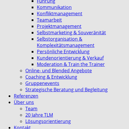
Führung
Kommunikation
Konfliktmanagement
Teamarbeit
Projektmanagement
Selbstmarketing & Souveränität
Selbstorganisation &
Komplexitätsmanagement
Persönliche Entwicklung
Kundenorientierung & Verkauf
Moderation & Train the Trainer
Online- und Blended Angebote
Coaching & Entwicklung
Gruppenevents
Strategische Beratung und Begleitung
Referenzen
Über uns
Team
20 Jahre TLM
Lösungsorientierung
Kontakt