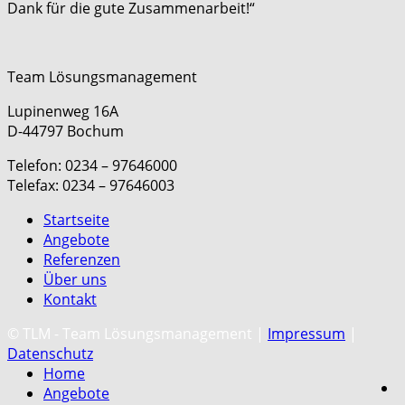
Dank für die gute Zusammenarbeit!“
Team Lösungsmanagement
Lupinenweg 16A
D-44797 Bochum
Telefon: 0234 – 97646000
Telefax: 0234 – 97646003
Startseite
Angebote
Referenzen
Über uns
Kontakt
C
© TLM - Team Lösungsmanagement |
Impressum
|
Datenschutz
Home
Angebote