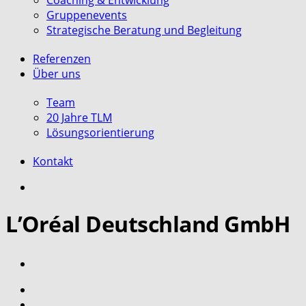
Coaching & Entwicklung
Gruppenevents
Strategische Beratung und Begleitung
Referenzen
Über uns
Team
20 Jahre TLM
Lösungsorientierung
Kontakt
search
L’Oréal Deutschland GmbH