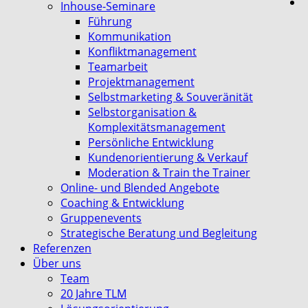
Inhouse-Seminare
Führung
Kommunikation
Konfliktmanagement
Teamarbeit
Projektmanagement
Selbstmarketing & Souveränität
Selbstorganisation &
Komplexitätsmanagement
Persönliche Entwicklung
Kundenorientierung & Verkauf
Moderation & Train the Trainer
Online- und Blended Angebote
Coaching & Entwicklung
Gruppenevents
Strategische Beratung und Begleitung
Referenzen
Über uns
Team
20 Jahre TLM