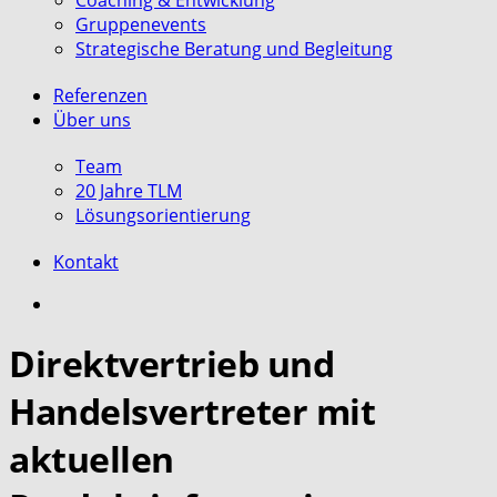
Coaching & Entwicklung
Gruppenevents
Strategische Beratung und Begleitung
Referenzen
Über uns
Team
20 Jahre TLM
Lösungsorientierung
Kontakt
search
Direktvertrieb und
Handelsvertreter mit
aktuellen