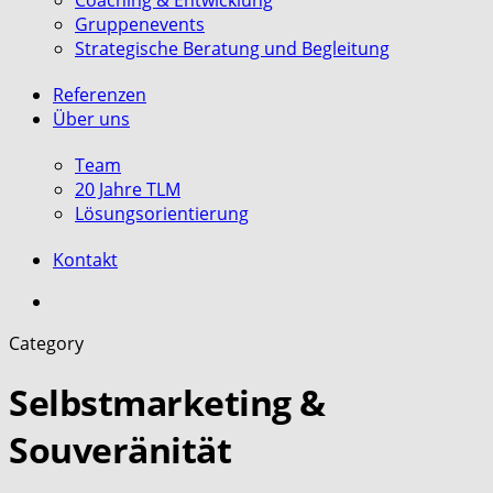
Coaching & Entwicklung
Gruppenevents
Strategische Beratung und Begleitung
Referenzen
Über uns
Team
20 Jahre TLM
Lösungsorientierung
Kontakt
search
Category
Selbstmarketing &
Souveränität