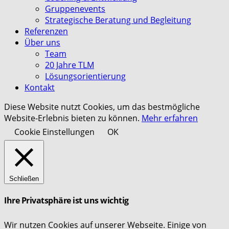
Gruppenevents
Strategische Beratung und Begleitung
Referenzen
Über uns
Team
20 Jahre TLM
Lösungsorientierung
Kontakt
Diese Website nutzt Cookies, um das bestmögliche
Website-Erlebnis bieten zu können.
Mehr erfahren
Cookie Einstellungen
OK
Schließen
Ihre Privatsphäre ist uns wichtig
Wir nutzen Cookies auf unserer Webseite. Einige von