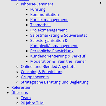
Inhouse-Seminare
Führung
Kommunikation
Konfliktmanagement
Teamarbeit
Projektmanagement
Selbstmarketing & Souveränität
Selbstorganisation &
Komplexitätsmanagement
Persönliche Entwicklung
Kundenorientierung & Verkauf
Moderation & Train the Trainer
Online- und Blended Angebote
Coaching & Entwicklung
Gruppenevents
Strategische Beratung und Begleitung
Referenzen
Über uns
Team
20 Jahre TLM