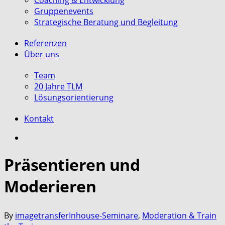
Coaching & Entwicklung
Gruppenevents
Strategische Beratung und Begleitung
Referenzen
Über uns
Team
20 Jahre TLM
Lösungsorientierung
Kontakt
search
Präsentieren und
Moderieren
By
imagetransfer
Inhouse-Seminare
,
Moderation & Train