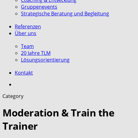
Coaching & Entwicklung
Gruppenevents
Strategische Beratung und Begleitung
Referenzen
Über uns
Team
20 Jahre TLM
Lösungsorientierung
Kontakt
search
Category
Moderation & Train the
Trainer