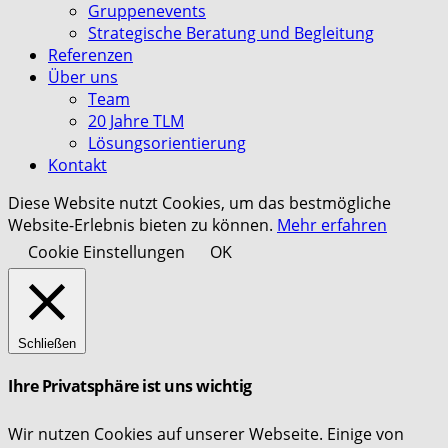
Gruppenevents
Strategische Beratung und Begleitung
Referenzen
Über uns
Team
20 Jahre TLM
Lösungsorientierung
Kontakt
Diese Website nutzt Cookies, um das bestmögliche
Website-Erlebnis bieten zu können.
Mehr erfahren
Cookie Einstellungen
OK
Schließen
Ihre Privatsphäre ist uns wichtig
Wir nutzen Cookies auf unserer Webseite. Einige von