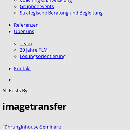
Coaching & Entwicklung
Gruppenevents
Strategische Beratung und Begleitung
Referenzen
Über uns
Team
20 Jahre TLM
Lösungsorientierung
Kontakt
search
All Posts By
imagetransfer
Führung
Inhouse-Seminare