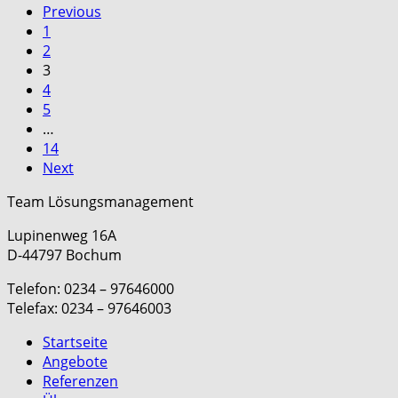
Previous
1
2
3
4
5
…
14
Next
Team Lösungsmanagement
Lupinenweg 16A
D-44797 Bochum
Telefon: 0234 – 97646000
Telefax: 0234 – 97646003
Startseite
Angebote
Referenzen