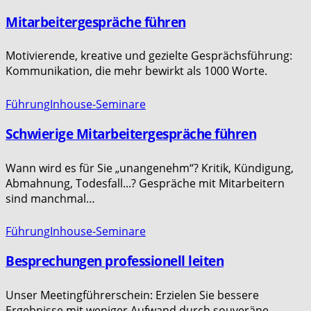
Mitarbeitergespräche führen
Motivierende, kreative und gezielte Gesprächsführung:
Kommunikation, die mehr bewirkt als 1000 Worte.
Führung
Inhouse-Seminare
Schwierige Mitarbeitergespräche führen
Wann wird es für Sie „unangenehm“? Kritik, Kündigung,
Abmahnung, Todesfall...? Gespräche mit Mitarbeitern
sind manchmal…
Führung
Inhouse-Seminare
Besprechungen professionell leiten
Unser Meetingführerschein: Erzielen Sie bessere
Ergebnisse mit weniger Aufwand durch souveräne