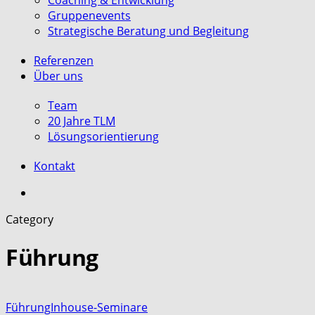
Coaching & Entwicklung
Gruppenevents
Strategische Beratung und Begleitung
Referenzen
Über uns
Team
20 Jahre TLM
Lösungsorientierung
Kontakt
search
Category
Führung
Führung
Inhouse-Seminare