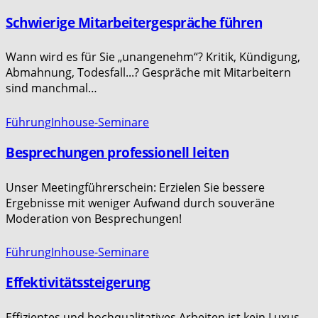
Schwierige Mitarbeitergespräche führen
Wann wird es für Sie „unangenehm“? Kritik, Kündigung,
Abmahnung, Todesfall...? Gespräche mit Mitarbeitern
sind manchmal…
Führung
Inhouse-Seminare
Besprechungen professionell leiten
Unser Meetingführerschein: Erzielen Sie bessere
Ergebnisse mit weniger Aufwand durch souveräne
Moderation von Besprechungen!
Führung
Inhouse-Seminare
Effektivitätssteigerung
Effizientes und hochqualitatives Arbeiten ist kein Luxus,