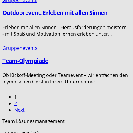
Gruppenevents
Outdoorevent: Erleben mit allen Sinnen
Erleben mit allen Sinnen - Herausforderungen meistern
- mit Spaß und Motivation lernen erleben unter…
Gruppenevents
Team-Olympiade
Ob Kickoff-Meeting oder Teamevent – wir entfachen den
olympischen Geist in Ihrem Unternehmen
1
2
Next
Team Lösungsmanagement
Lupinenweg 16A