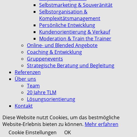
Selbstmarketing & Souveränität
Selbstorganisation &
Komplexitätsmanagement
Persönliche Entwicklung
Kundenorientierung & Verkauf
Moderation & Train the Trainer
Online- und Blended Angebote
Coaching & Entwicklung
Gruppenevents
Strategische Beratung und Begleitung
Referenzen
Über uns
Team
20 Jahre TLM
Lösungsorientierung
Kontakt
Diese Website nutzt Cookies, um das bestmögliche
Website-Erlebnis bieten zu können.
Mehr erfahren
Cookie Einstellungen
OK