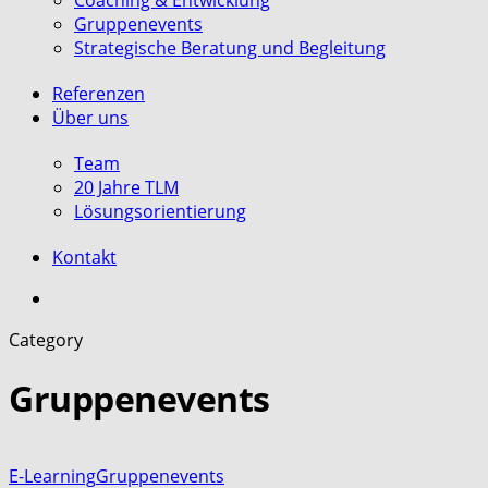
Coaching & Entwicklung
Gruppenevents
Strategische Beratung und Begleitung
Referenzen
Über uns
Team
20 Jahre TLM
Lösungsorientierung
Kontakt
search
Category
Gruppenevents
E-Learning
Gruppenevents